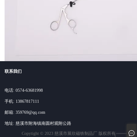
联系我们
电话: 0574-63681998
手机: 13867817111
邮箱: 359769@qq.com
地址: 慈溪市附海镇南圆村观附公路
Copytight © 2023 慈溪市展欣磁铁制品厂 版权所有