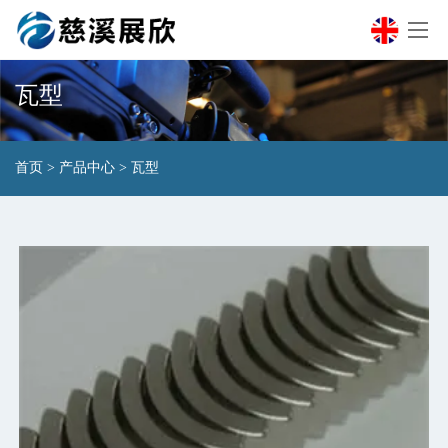
瓦型
首页
>
产品中心
>
瓦型