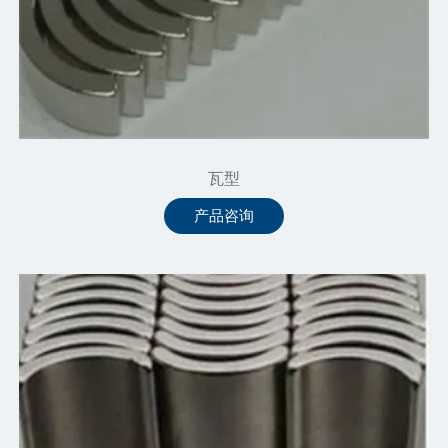
瓦型
产品咨询