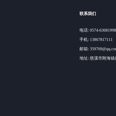
联系我们
电话: 0574-63681998
手机: 13867817111
邮箱: 359769@qq.c
地址: 慈溪市附海