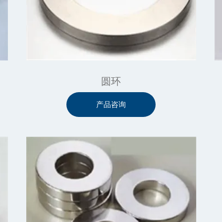
圆环
产品咨询