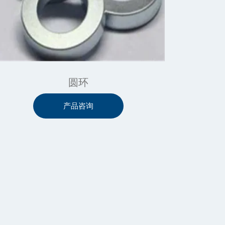
圆环
产品咨询