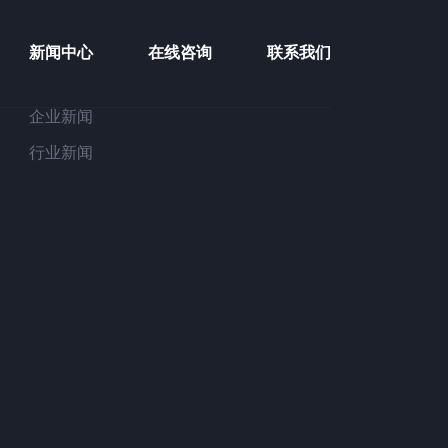
新闻中心
在线咨询
联系我们
企业新闻
行业新闻