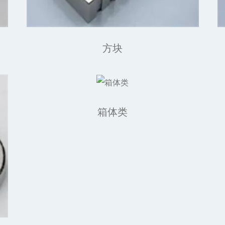
方块
箱体类