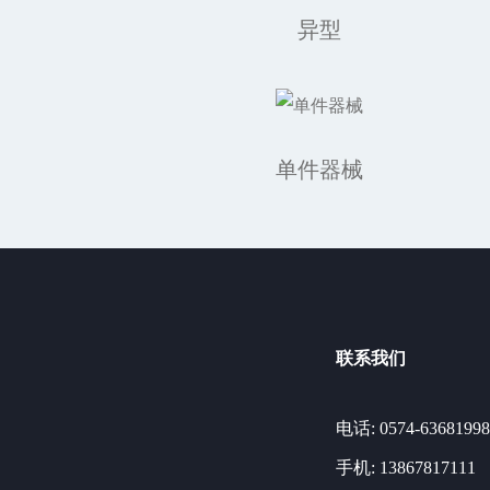
异型
单件器械
联系我们
电话: 0574-63681998
手机: 13867817111