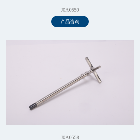
J0A0559
产品咨询
J0A0558