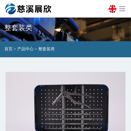
整套装类
首页
>
产品中心
>
整套装类