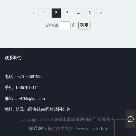
<
1
2
3
4
5
>
跳转至
页
确定
联系我们
电话: 0574-63681998
手机: 13867817111
邮箱: 359769@qq.com
地址: 慈溪市附海镇南圆村观附公路
Copytight © 2023 慈溪市展欣磁铁制品厂 版权所有
顺通网络
提供技术支持 Powered by
25175