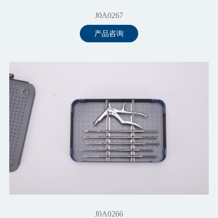
J0A0267
产品咨询
J0A0266