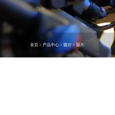
首页
>
产品中心
>
圆片
>
圆片