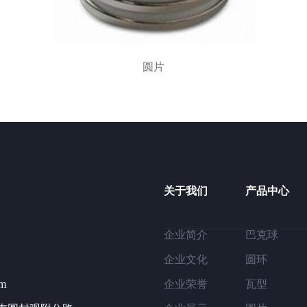
圆片
关于我们
产品中心
企业简介
巴克球
企业文化
圆环
om
企业荣誉
瓦型