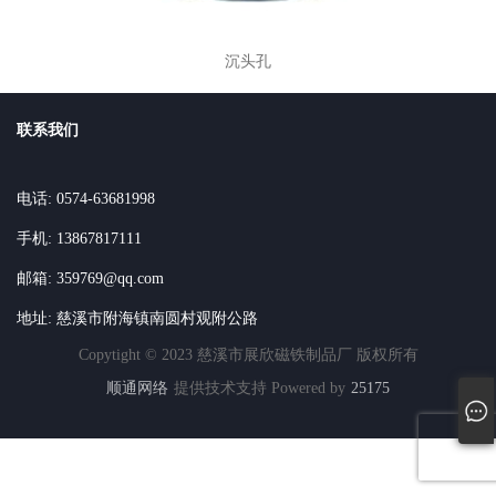
沉头孔
联系我们
电话: 0574-63681998
手机: 13867817111
邮箱: 359769@qq.com
地址: 慈溪市附海镇南圆村观附公路
Copytight © 2023 慈溪市展欣磁铁制品厂 版权所有
顺通网络
提供技术支持 Powered by
25175