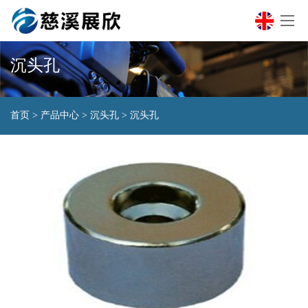
沉头孔
首页
>
产品中心
>
沉头孔
>
沉头孔