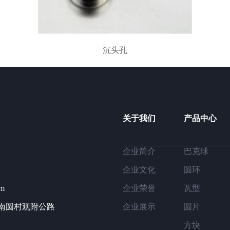
沉头孔
关于我们
产品中心
企业简介
巴克球
企业文化
圆环
om
企业荣誉
瓦型
镇南圆村观附公路
企业展示
圆片
方块