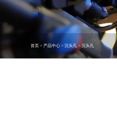
首页
>
产品中心
>
沉头孔
>
沉头孔