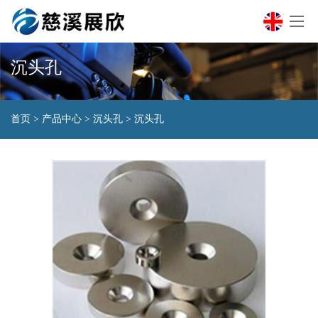
沉头孔
首页
>
产品中心
>
沉头孔
>
沉头孔