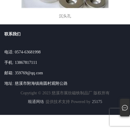
沉头孔
联系我们
电话: 0574-63681998
手机: 13867817111
邮箱: 359769@qq.com
地址: 慈溪市附海镇南圆村观附公路
Copytight © 2023 慈溪市展欣磁铁制品厂 版权所有
顺通网络
提供技术支持 Powered by
25175